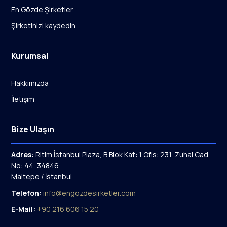
En Gözde Şirketler
Şirketinizi kaydedin
Kurumsal
Hakkımızda
İletişim
Bize Ulaşın
Adres:
Ritim İstanbul Plaza, B Blok Kat: 1 Ofis: 231, Zuhal Cad
No: 44, 34846
Maltepe / İstanbul
Telefon:
info@engozdesirketler.com
E-Mail:
+90 216 606 15 20