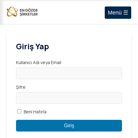
Menü ☰
Giriş Yap
Kullanıcı Adı veya Email
Şifre
Beni Hatırla
Giriş