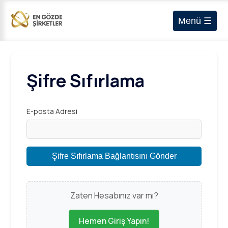
Menü ☰
Şifre Sıfırlama
E-posta Adresi
Şifre Sıfırlama Bağlantısını Gönder
Zaten Hesabınız var mı?
Hemen Giriş Yapın!