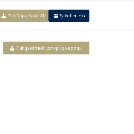
Giriş Yap / Kayıt Ol
Şirketler İçin
Takip etmek için giriş yapınız.