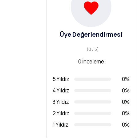
Üye Değerlendirmesi
(0 / 5)
0 İnceleme
5 Yıldız
0%
4 Yıldız
0%
3 Yıldız
0%
2 Yıldız
0%
1 Yıldız
0%