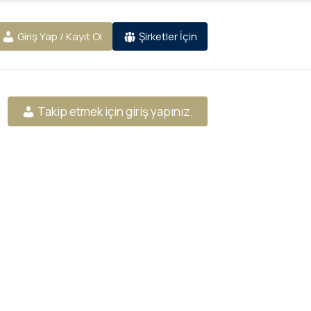
Giriş Yap / Kayıt Ol
Şirketler İçin
Takip etmek için giriş yapınız.