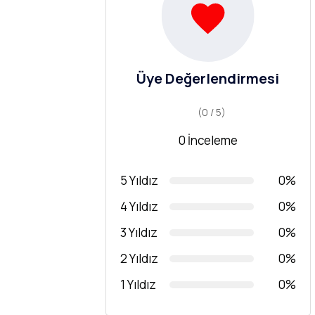
Üye Değerlendirmesi
(0 / 5)
0 İnceleme
5 Yıldız
0%
4 Yıldız
0%
3 Yıldız
0%
2 Yıldız
0%
1 Yıldız
0%