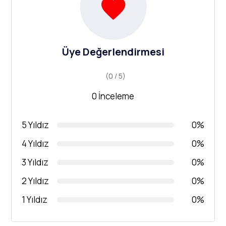
Üye Değerlendirmesi
(0 / 5)
0 İnceleme
5 Yıldız
0%
4 Yıldız
0%
3 Yıldız
0%
2 Yıldız
0%
1 Yıldız
0%