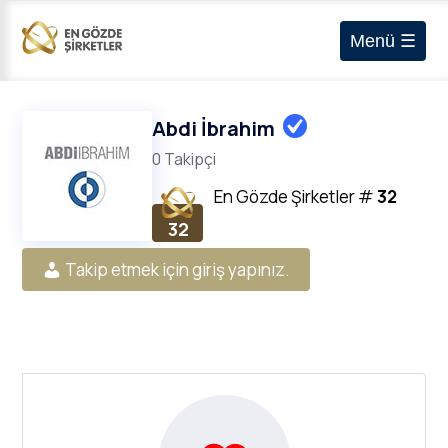
Menü ☰
Abdi İbrahim
0 Takipçi
En Gözde Şirketler
#
32
32
Takip etmek için giriş yapınız.