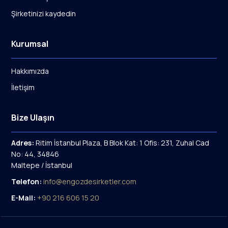
Şirketinizi kaydedin
Kurumsal
Hakkımızda
İletişim
Bize Ulaşın
Adres:
Ritim İstanbul Plaza, B Blok Kat: 1 Ofis: 231, Zuhal Cad
No: 44, 34846
Maltepe / İstanbul
Telefon:
info@engozdesirketler.com
E-Mail:
+90 216 606 15 20