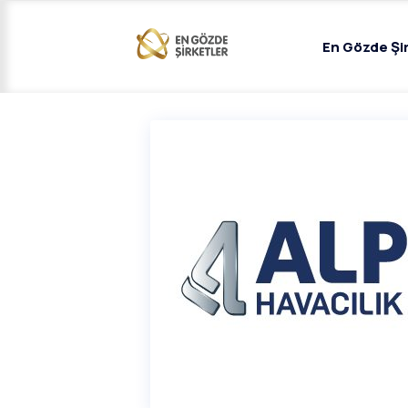
En Gözde Şi