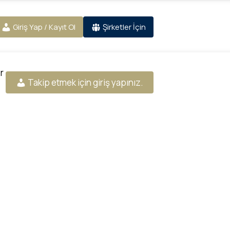
Giriş Yap / Kayıt Ol
Şirketler İçin
r
Takip etmek için giriş yapınız.