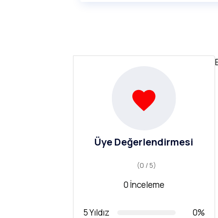
Üye Değerlendirmesi
(0 / 5)
0 İnceleme
5 Yıldız
0%