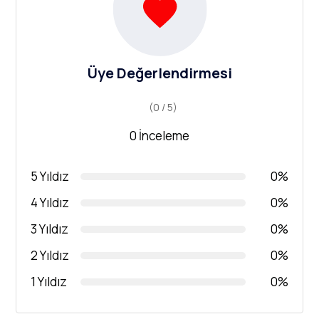
Üye Değerlendirmesi
(0 / 5)
0 İnceleme
5 Yıldız
0%
4 Yıldız
0%
3 Yıldız
0%
2 Yıldız
0%
1 Yıldız
0%