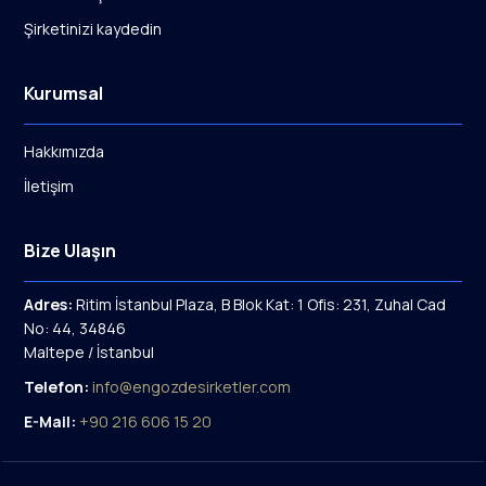
Şirketinizi kaydedin
Kurumsal
Hakkımızda
İletişim
Bize Ulaşın
Adres:
Ritim İstanbul Plaza, B Blok Kat: 1 Ofis: 231, Zuhal Cad
No: 44, 34846
Maltepe / İstanbul
Telefon:
info@engozdesirketler.com
E-Mail:
+90 216 606 15 20