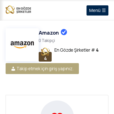
Menü ☰
Amazon
0 Takipçi
En Gözde Şirketler
#
4
4
Takip etmek için giriş yapınız.