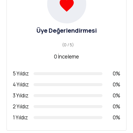
Üye Değerlendirmesi
(0 / 5)
0 İnceleme
5 Yıldız
0%
4 Yıldız
0%
3 Yıldız
0%
2 Yıldız
0%
1 Yıldız
0%