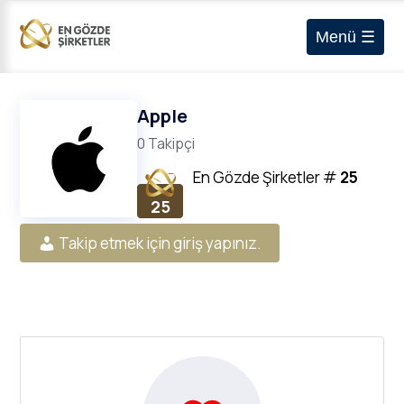
Menü ☰
Apple
0 Takipçi
En Gözde Şirketler
#
25
25
Takip etmek için giriş yapınız.