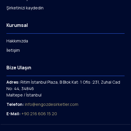
Şirketinizi kaydedin
Kurumsal
Hakkımızda
İletişim
Bize Ulaşın
Adres:
Ritim İstanbul Plaza, B Blok Kat: 1 Ofis: 231, Zuhal Cad
No: 44, 34846
Maltepe / İstanbul
Telefon:
info@engozdesirketler.com
E-Mail:
+90 216 606 15 20