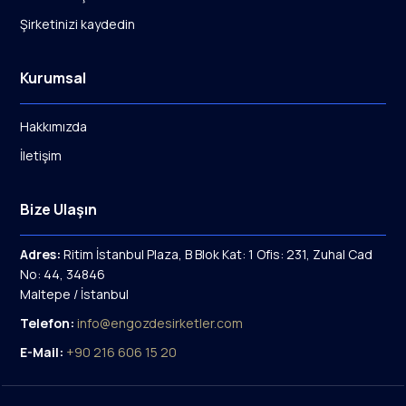
Şirketinizi kaydedin
Kurumsal
Hakkımızda
İletişim
Bize Ulaşın
Adres:
Ritim İstanbul Plaza, B Blok Kat: 1 Ofis: 231, Zuhal Cad
No: 44, 34846
Maltepe / İstanbul
Telefon:
info@engozdesirketler.com
E-Mail:
+90 216 606 15 20