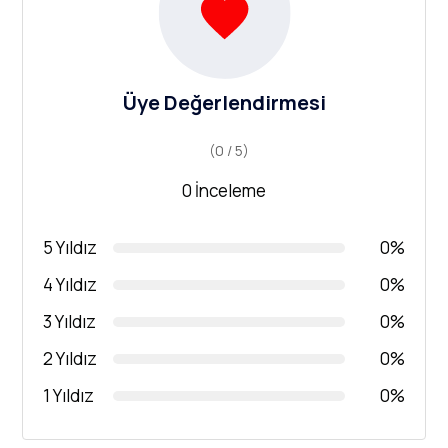
Üye Değerlendirmesi
(0 / 5)
0 İnceleme
5 Yıldız
0%
4 Yıldız
0%
3 Yıldız
0%
2 Yıldız
0%
1 Yıldız
0%