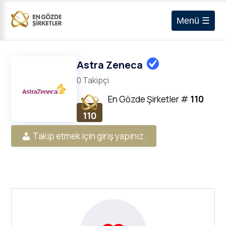
Menü ☰
Astra Zeneca
0 Takipçi
En Gözde Şirketler
#
110
110
Takip etmek için giriş yapınız.