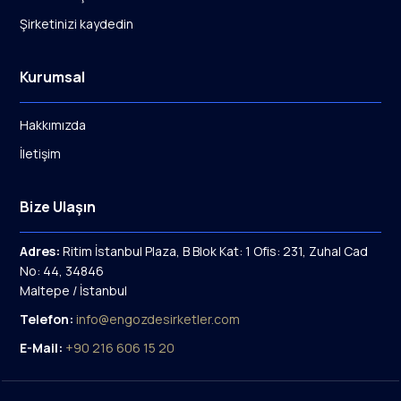
Şirketinizi kaydedin
Kurumsal
Hakkımızda
İletişim
Bize Ulaşın
Adres:
Ritim İstanbul Plaza, B Blok Kat: 1 Ofis: 231, Zuhal Cad
No: 44, 34846
Maltepe / İstanbul
Telefon:
info@engozdesirketler.com
E-Mail:
+90 216 606 15 20