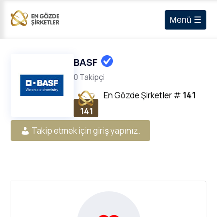
Menü ☰
BASF
0 Takipçi
En Gözde Şirketler
#
141
141
Takip etmek için giriş yapınız.