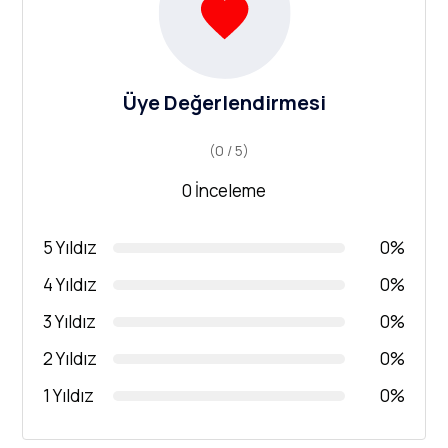
Üye Değerlendirmesi
(0 / 5)
0 İnceleme
5 Yıldız
0%
4 Yıldız
0%
3 Yıldız
0%
2 Yıldız
0%
1 Yıldız
0%