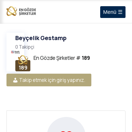
Menü ☰
Beyçelik Gestamp
0 Takipçi
En Gözde Şirketler
#
189
189
Takip etmek için giriş yapınız.