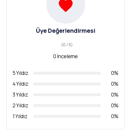
Üye Değerlendirmesi
(0 / 5)
0 İnceleme
5 Yıldız
0%
4 Yıldız
0%
3 Yıldız
0%
2 Yıldız
0%
1 Yıldız
0%