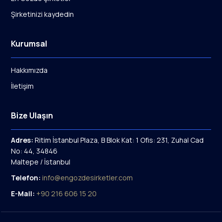
Şirketinizi kaydedin
Kurumsal
Hakkımızda
İletişim
Bize Ulaşın
Adres:
Ritim İstanbul Plaza, B Blok Kat: 1 Ofis: 231, Zuhal Cad
No: 44, 34846
Maltepe / İstanbul
Telefon:
info@engozdesirketler.com
E-Mail:
+90 216 606 15 20