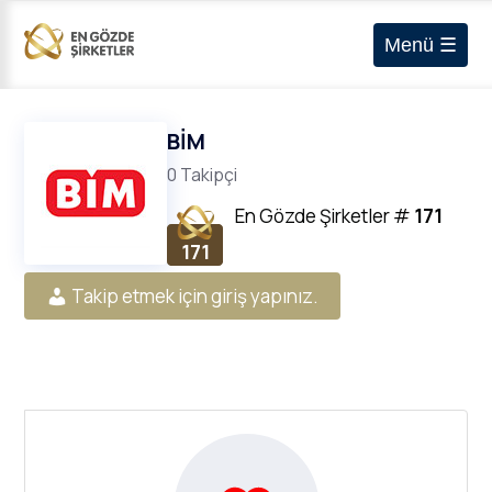
Menü ☰
BİM
0 Takipçi
En Gözde Şirketler
#
171
171
Takip etmek için giriş yapınız.