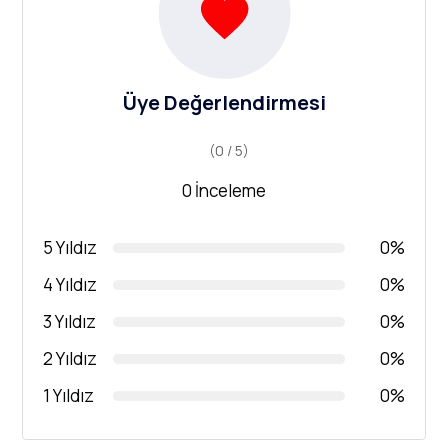
Üye Değerlendirmesi
(0 / 5)
0 İnceleme
5 Yıldız
0%
4 Yıldız
0%
3 Yıldız
0%
2 Yıldız
0%
1 Yıldız
0%