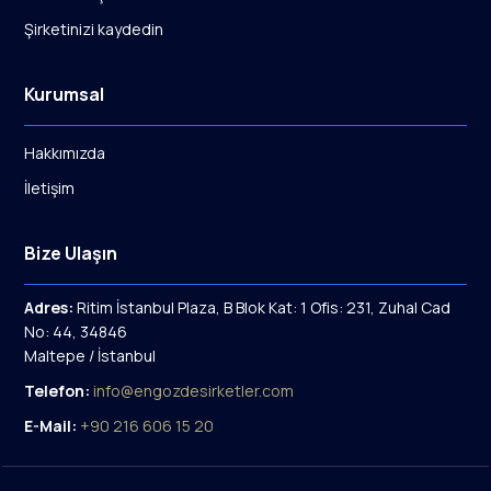
Şirketinizi kaydedin
Kurumsal
Hakkımızda
İletişim
Bize Ulaşın
Adres:
Ritim İstanbul Plaza, B Blok Kat: 1 Ofis: 231, Zuhal Cad
No: 44, 34846
Maltepe / İstanbul
Telefon:
info@engozdesirketler.com
E-Mail:
+90 216 606 15 20