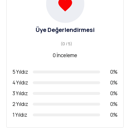
Üye Değerlendirmesi
(0 / 5)
0 İnceleme
5 Yıldız
0%
4 Yıldız
0%
3 Yıldız
0%
2 Yıldız
0%
1 Yıldız
0%