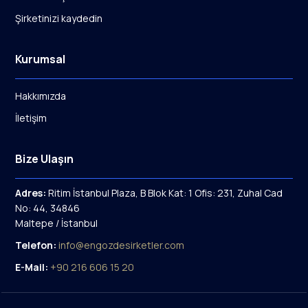
Şirketinizi kaydedin
Kurumsal
Hakkımızda
İletişim
Bize Ulaşın
Adres:
Ritim İstanbul Plaza, B Blok Kat: 1 Ofis: 231, Zuhal Cad
No: 44, 34846
Maltepe / İstanbul
Telefon:
info@engozdesirketler.com
E-Mail:
+90 216 606 15 20