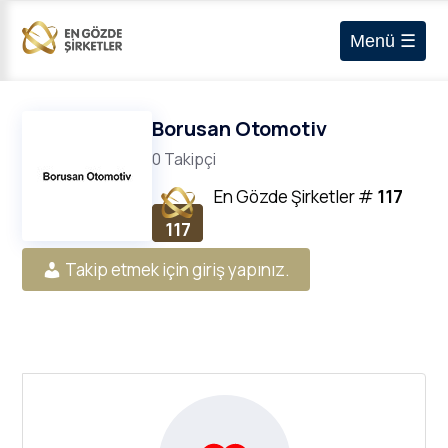
Menü ☰
Borusan Otomotiv
0 Takipçi
En Gözde Şirketler
#
117
117
Takip etmek için giriş yapınız.