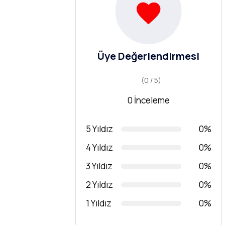
Üye Değerlendirmesi
(0 / 5)
0 İnceleme
5 Yıldız
0%
4 Yıldız
0%
3 Yıldız
0%
2 Yıldız
0%
1 Yıldız
0%