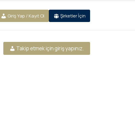
Giriş Yap / Kayıt Ol
Şirketler İçin
Takip etmek için giriş yapınız.