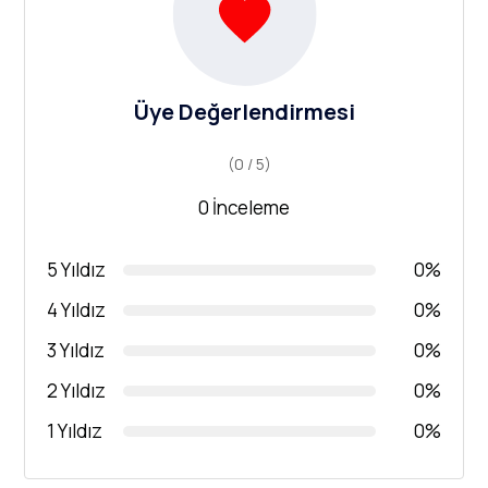
Üye Değerlendirmesi
(0 / 5)
0 İnceleme
5 Yıldız
0%
4 Yıldız
0%
3 Yıldız
0%
2 Yıldız
0%
1 Yıldız
0%