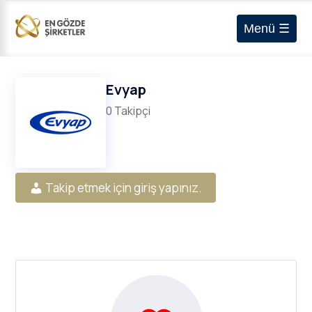
Menü ☰
Evyap
0 Takipçi
Takip etmek için giriş yapınız.