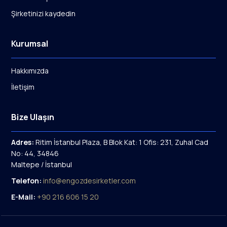
Şirketinizi kaydedin
Kurumsal
Hakkımızda
İletişim
Bize Ulaşın
Adres:
Ritim İstanbul Plaza, B Blok Kat: 1 Ofis: 231, Zuhal Cad
No: 44, 34846
Maltepe / İstanbul
Telefon:
info@engozdesirketler.com
E-Mail:
+90 216 606 15 20