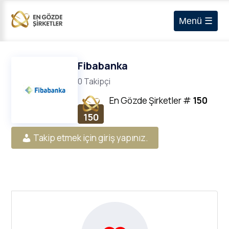
Menü ☰
Fibabanka
0 Takipçi
En Gözde Şirketler
#
150
150
Takip etmek için giriş yapınız.