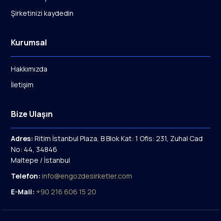
Şirketinizi kaydedin
Kurumsal
Hakkımızda
İletişim
Bize Ulaşın
Adres:
Ritim İstanbul Plaza, B Blok Kat: 1 Ofis: 231, Zuhal Cad
No: 44, 34846
Maltepe / İstanbul
Telefon:
info@engozdesirketler.com
E-Mail:
+90 216 606 15 20