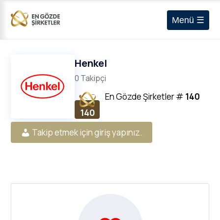
Menü ☰
Henkel
0 Takipçi
En Gözde Şirketler
#
140
140
Takip etmek için giriş yapınız.