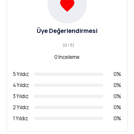
Üye Değerlendirmesi
(0 / 5)
0 İnceleme
5 Yıldız
0%
4 Yıldız
0%
3 Yıldız
0%
2 Yıldız
0%
1 Yıldız
0%