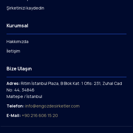
Şirketinizi kaydedin
Kurumsal
Hakkımızda
İletişim
Bize Ulaşın
Adres:
Ritim İstanbul Plaza, B Blok Kat: 1 Ofis: 231, Zuhal Cad
No: 44, 34846
Maltepe / İstanbul
Telefon:
info@engozdesirketler.com
E-Mail:
+90 216 606 15 20