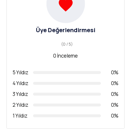
Üye Değerlendirmesi
(0 / 5)
0 İnceleme
5 Yıldız
0%
4 Yıldız
0%
3 Yıldız
0%
2 Yıldız
0%
1 Yıldız
0%