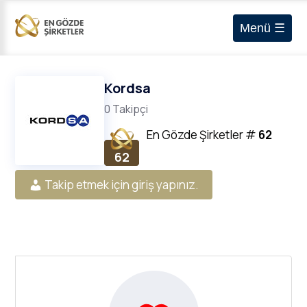
Menü ☰
Kordsa
0 Takipçi
En Gözde Şirketler
#
62
62
Takip etmek için giriş yapınız.