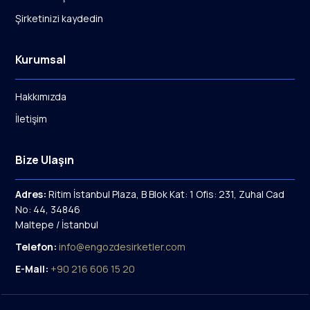
Şirketinizi kaydedin
Kurumsal
Hakkımızda
İletişim
Bize Ulaşın
Adres:
Ritim İstanbul Plaza, B Blok Kat: 1 Ofis: 231, Zuhal Cad
No: 44, 34846
Maltepe / İstanbul
Telefon:
info@engozdesirketler.com
E-Mail:
+90 216 606 15 20