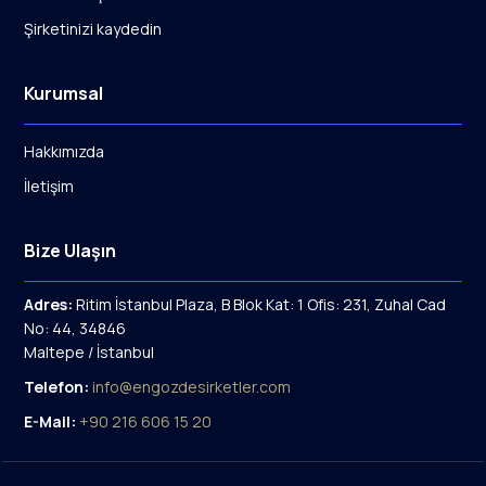
Şirketinizi kaydedin
Kurumsal
Hakkımızda
İletişim
Bize Ulaşın
Adres:
Ritim İstanbul Plaza, B Blok Kat: 1 Ofis: 231, Zuhal Cad
No: 44, 34846
Maltepe / İstanbul
Telefon:
info@engozdesirketler.com
E-Mail:
+90 216 606 15 20