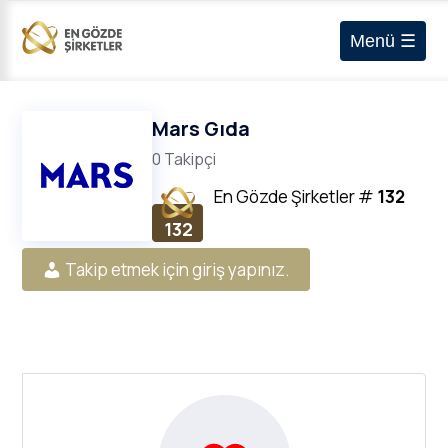
Menü ☰
Mars Gıda
0 Takipçi
En Gözde Şirketler
#
132
132
Takip etmek için giriş yapınız.