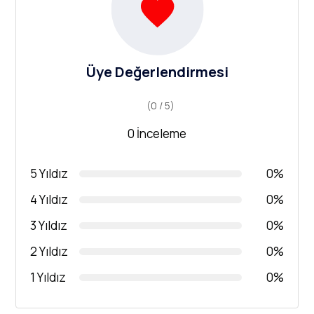
Üye Değerlendirmesi
(0 / 5)
0 İnceleme
5 Yıldız
0%
4 Yıldız
0%
3 Yıldız
0%
2 Yıldız
0%
1 Yıldız
0%