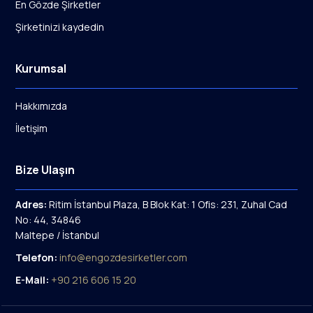
En Gözde Şirketler
Şirketinizi kaydedin
Kurumsal
Hakkımızda
İletişim
Bize Ulaşın
Adres:
Ritim İstanbul Plaza, B Blok Kat: 1 Ofis: 231, Zuhal Cad
No: 44, 34846
Maltepe / İstanbul
Telefon:
info@engozdesirketler.com
E-Mail:
+90 216 606 15 20