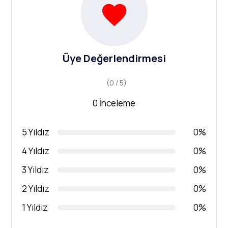
Üye Değerlendirmesi
(0 / 5)
0 İnceleme
5 Yıldız
0%
4 Yıldız
0%
3 Yıldız
0%
2 Yıldız
0%
1 Yıldız
0%