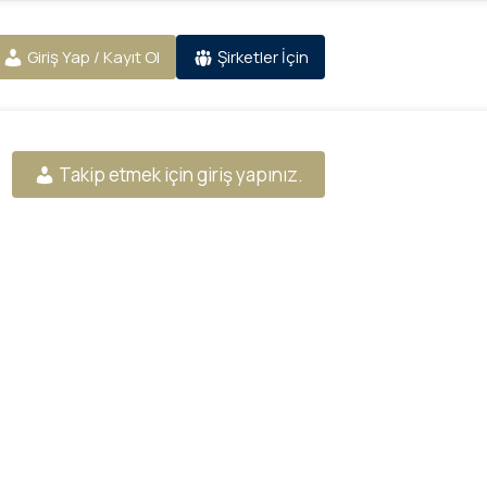
Giriş Yap / Kayıt Ol
Şirketler İçin
Takip etmek için giriş yapınız.