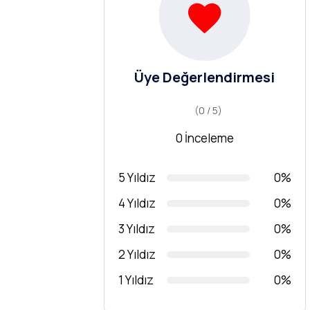
Üye Değerlendirmesi
(0 / 5)
0 İnceleme
5 Yıldız
0%
4 Yıldız
0%
3 Yıldız
0%
2 Yıldız
0%
1 Yıldız
0%