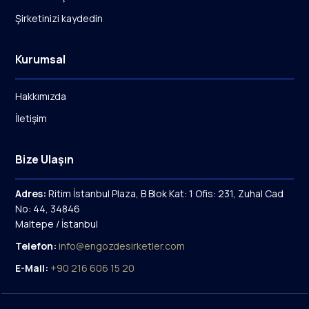
Şirketinizi kaydedin
Kurumsal
Hakkımızda
İletişim
Bize Ulaşın
Adres:
Ritim İstanbul Plaza, B Blok Kat: 1 Ofis: 231, Zuhal Cad
No: 44, 34846
Maltepe / İstanbul
Telefon:
info@engozdesirketler.com
E-Mail:
+90 216 606 15 20