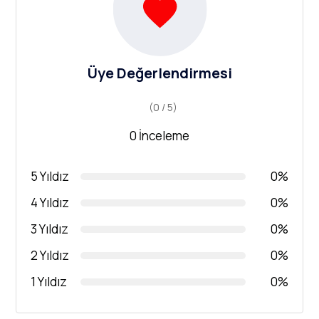
Üye Değerlendirmesi
(0 / 5)
0 İnceleme
5 Yıldız
0%
4 Yıldız
0%
3 Yıldız
0%
2 Yıldız
0%
1 Yıldız
0%