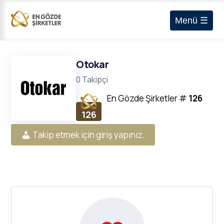
Menü ☰
Otokar
0 Takipçi
En Gözde Şirketler
#
126
126
Takip etmek için giriş yapınız.