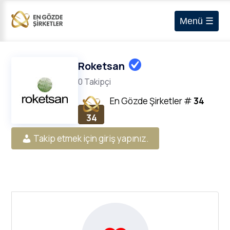
Menü ☰
Roketsan
0 Takipçi
En Gözde Şirketler
#
34
34
Takip etmek için giriş yapınız.