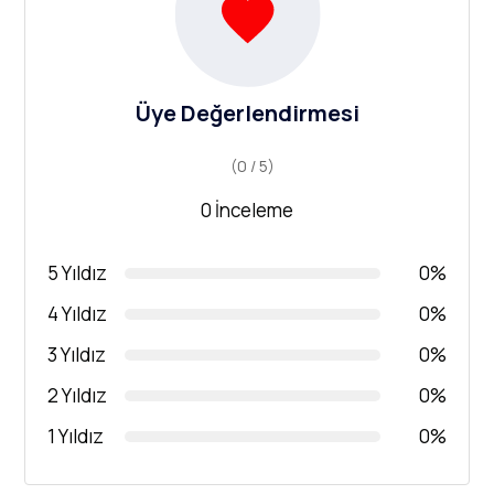
Üye Değerlendirmesi
(0 / 5)
0 İnceleme
5 Yıldız
0%
4 Yıldız
0%
3 Yıldız
0%
2 Yıldız
0%
1 Yıldız
0%