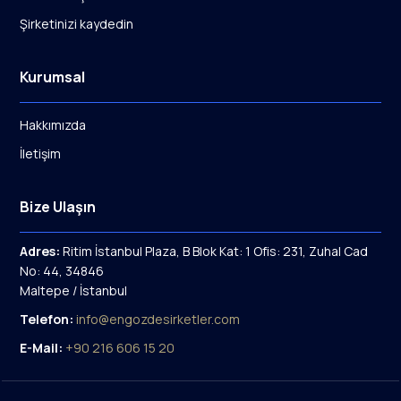
Şirketinizi kaydedin
Kurumsal
Hakkımızda
İletişim
Bize Ulaşın
Adres:
Ritim İstanbul Plaza, B Blok Kat: 1 Ofis: 231, Zuhal Cad
No: 44, 34846
Maltepe / İstanbul
Telefon:
info@engozdesirketler.com
E-Mail:
+90 216 606 15 20