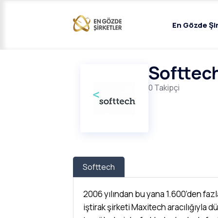
En Gözde Şi
Softtec
0 Takipçi
Softtech
2006 yılından bu yana 1.600’den fazla 
iştirak şirketi Maxitech aracılığıyla 