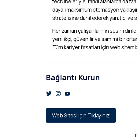
tecrübeleriyle, farklı alanlarda da fa
dayalı maksimum otomasyon yaklaşımın
stratejisine dahil ederek yaratıcı ve
Her zaman çalışanlarının sesini dinle
yenilikçi, güvenilir ve samimi bir or
Tüm kariyer fırsatları için web sitemi
Bağlantı Kurun
Web Sitesi İçin Tıklayınız