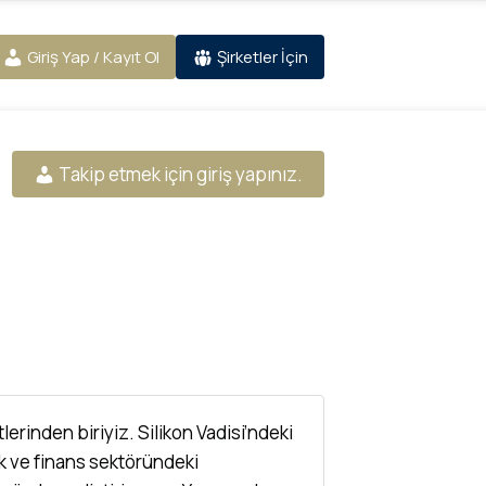
Giriş Yap / Kayıt Ol
Şirketler İçin
Takip etmek için giriş yapınız.
lerinden biriyiz. Silikon Vadisi’ndeki
lık ve finans sektöründeki