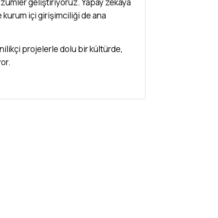
 çözümler geliştiriyoruz. Yapay zekaya
urum içi girişimciliği de ana
likçi projelerle dolu bir kültürde,
or.