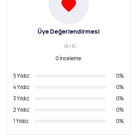
Üye Değerlendirmesi
(0 / 5)
0 İnceleme
5 Yıldız
0%
4 Yıldız
0%
3 Yıldız
0%
2 Yıldız
0%
1 Yıldız
0%