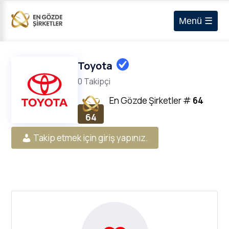
Menü ☰
Toyota
0 Takipçi
En Gözde Şirketler
#
64
64
Takip etmek için giriş yapınız.