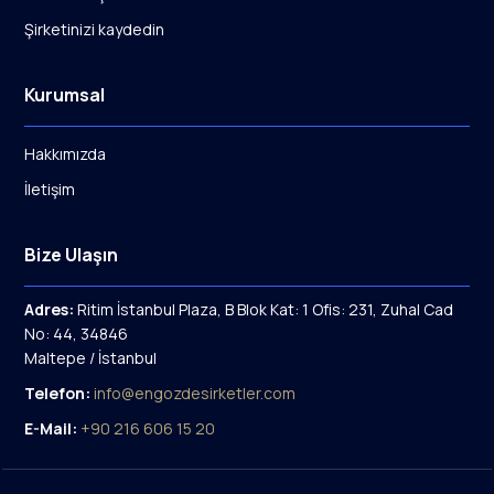
Şirketinizi kaydedin
Kurumsal
Hakkımızda
İletişim
Bize Ulaşın
Adres:
Ritim İstanbul Plaza, B Blok Kat: 1 Ofis: 231, Zuhal Cad
No: 44, 34846
Maltepe / İstanbul
Telefon:
info@engozdesirketler.com
E-Mail:
+90 216 606 15 20