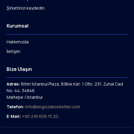
Şirketinizi kaydedin
Kurumsal
Hakkımızda
İletişim
Bize Ulaşın
Adres:
Ritim İstanbul Plaza, B Blok Kat: 1 Ofis: 231, Zuhal Cad
No: 44, 34846
Maltepe / İstanbul
Telefon:
info@engozdesirketler.com
E-Mail:
+90 216 606 15 20