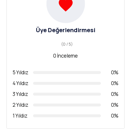
Üye Değerlendirmesi
(0 / 5)
0 İnceleme
5 Yıldız
0%
4 Yıldız
0%
3 Yıldız
0%
2 Yıldız
0%
1 Yıldız
0%