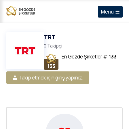
Menü ☰
TRT
0 Takipçi
En Gözde Şirketler
#
133
133
Takip etmek için giriş yapınız.