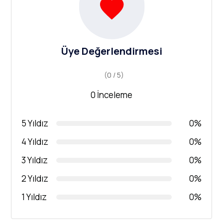
Üye Değerlendirmesi
(0 / 5)
0 İnceleme
5 Yıldız
0%
4 Yıldız
0%
3 Yıldız
0%
2 Yıldız
0%
1 Yıldız
0%