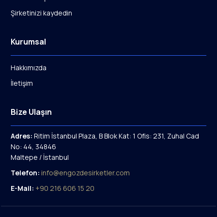
Şirketinizi kaydedin
Kurumsal
Hakkımızda
İletişim
Bize Ulaşın
Adres:
Ritim İstanbul Plaza, B Blok Kat: 1 Ofis: 231, Zuhal Cad
No: 44, 34846
Maltepe / İstanbul
Telefon:
info@engozdesirketler.com
E-Mail:
+90 216 606 15 20