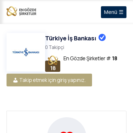
Menü ☰
Türkiye İş Bankası
0 Takipçi
En Gözde Şirketler
#
18
18
Takip etmek için giriş yapınız.