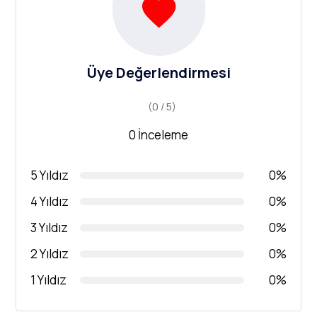
Üye Değerlendirmesi
(0 / 5)
0 İnceleme
5 Yıldız
0%
4 Yıldız
0%
3 Yıldız
0%
2 Yıldız
0%
1 Yıldız
0%