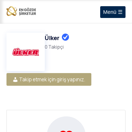
Menü ☰
Ülker
0 Takipçi
Takip etmek için giriş yapınız.