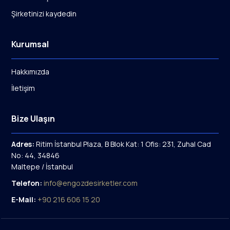
Şirketinizi kaydedin
Kurumsal
Hakkımızda
İletişim
Bize Ulaşın
Adres:
Ritim İstanbul Plaza, B Blok Kat: 1 Ofis: 231, Zuhal Cad
No: 44, 34846
Maltepe / İstanbul
Telefon:
info@engozdesirketler.com
E-Mail:
+90 216 606 15 20