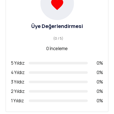
Üye Değerlendirmesi
(0 / 5)
0 İnceleme
5 Yıldız
0%
4 Yıldız
0%
3 Yıldız
0%
2 Yıldız
0%
1 Yıldız
0%