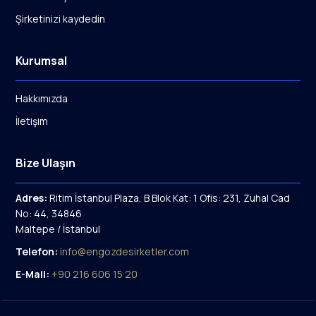
Şirketinizi kaydedin
Kurumsal
Hakkımızda
İletişim
Bize Ulaşın
Adres:
Ritim İstanbul Plaza, B Blok Kat: 1 Ofis: 231, Zuhal Cad
No: 44, 34846
Maltepe / İstanbul
Telefon:
info@engozdesirketler.com
E-Mail:
+90 216 606 15 20