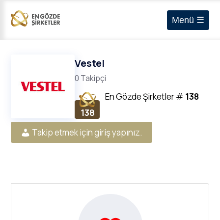
Menü ☰
Vestel
0 Takipçi
En Gözde Şirketler
#
138
138
Takip etmek için giriş yapınız.